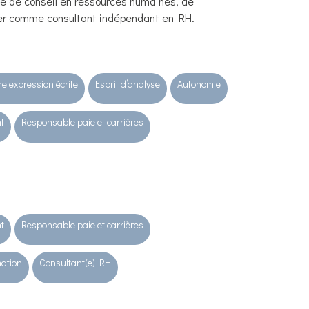
se de conseil en ressources humaines, de
ller comme consultant indépendant en RH.
e expression écrite
Esprit d’analyse
Autonomie
t
Responsable paie et carrières
t
Responsable paie et carrières
ation
Consultant(e) RH