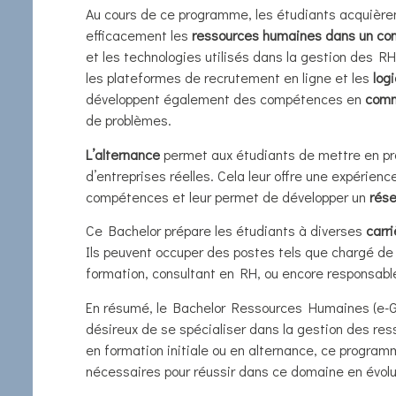
Au cours de ce programme, les étudiants acquière
efficacement les
ressources humaines dans un cont
et les technologies utilisés dans la gestion des R
les plateformes de recrutement en ligne et les
log
développent également des compétences en
comm
de problèmes.
L’alternance
permet aux étudiants de mettre en pra
d’entreprises réelles. Cela leur offre une expérienc
compétences et leur permet de développer un
rése
Ce Bachelor prépare les étudiants à diverses
carr
Ils peuvent occuper des postes tels que chargé d
formation, consultant en RH, ou encore responsab
En résumé, le Bachelor Ressources Humaines (e-GR
désireux de se spécialiser dans la gestion des re
en formation initiale ou en alternance, ce progra
nécessaires pour réussir dans ce domaine en évolu