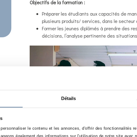
Objectifs de la formation :
Préparer les étudiants aux capacités de ma
plusieurs produits/ services, dans le secte
Former les jeunes diplômés à prendre des resp
décisions, l’analyse pertinente des situation
Détails
es
ersonnaliser le contenu et les annonces, d'offrir des fonctionnalités r
rtageons également des informations sur l'utilisation de notre site avec