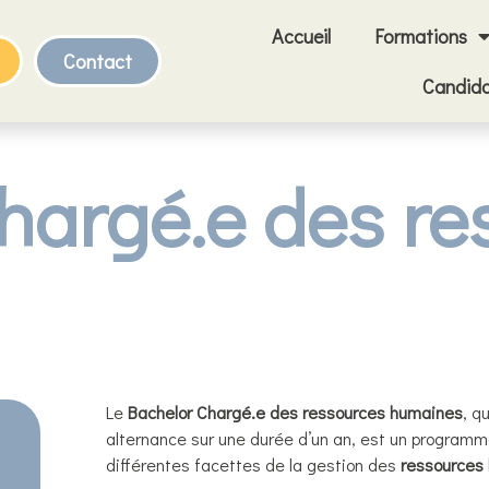
Accueil
Formations
Contact
Candida
hargé.e des re
Le
Bachelor Chargé.e des ressources humaines
, q
alternance sur une durée d’un an, est un programm
différentes facettes de la gestion des
ressources