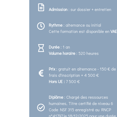
Admission
: sur dossier + entretien
Rythme
: alternance ou initial
Cette formation est disponible en
VAE
Durée
: 1 an
Volume horaire
: 520 heures
Prix
: gratuit en alternance - 150 € de
frais d'inscription + 4 500 €
Hors UE :
7 500 €
Diplôme
: Chargé des ressources
humaines, Titre certifié de niveau 6
Code NSF 315 enregistré au RNCP
n°41797 le 18/12/2025 pour une durée