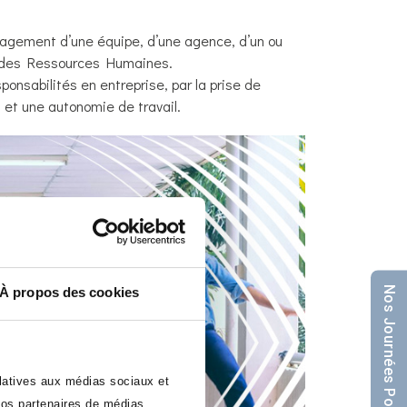
nagement d’une équipe, d’une agence, d’un ou
ur des Ressources Humaines.
onsabilités en entreprise, par la prise de
s et une autonomie de travail.
Nos Journées Portes Ouvertes
À propos des cookies
elatives aux médias sociaux et
 nos partenaires de médias