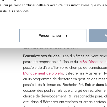
se, qui peuvent combiner celles-ci avec d'autres informations que vous le
on de leurs services.
Personnaliser
A
Que faire après un Bachelor RH ?
Poursuivre ses études
: Les diplômés peuvent amél
poste de responsable à l’issue du
MBA Direction 
possible de diversifier votre champs de connaissa
Management de projets
. Intégrer
un Master en R
ou un programme de doctorat en gestion des ress
possibilités à l’issue du Bachelor RH.
Entrer dans l
occuper des postes tels que chargé de recrutemen
chargé de développement RH, responsable paie, ch
etc. dans différentes entreprises et organisations