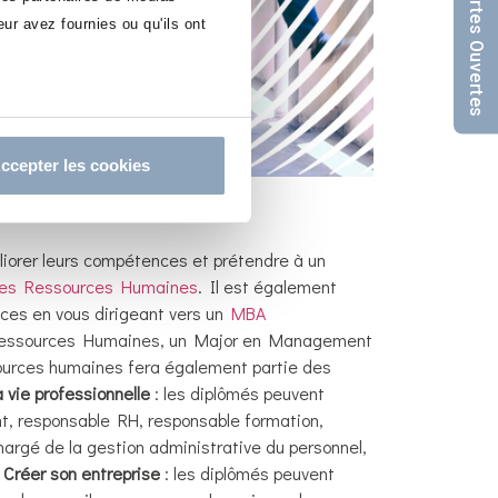
ur avez fournies ou qu'ils ont
ccepter les cookies
iorer leurs compétences et prétendre à un
des Ressources Humaines
. Il est également
nces en vous dirigeant vers un
MBA
essources Humaines, un Major en Management
ources humaines fera également partie des
a vie professionnelle
: les diplômés peuvent
t, responsable RH, responsable formation,
argé de la gestion administrative du personnel,
.
Créer son entreprise
: les diplômés peuvent