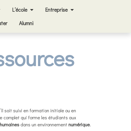
L’école
Entreprise
ter
Alumni
ssources
u’il soit suivi en formation initiale ou en
e complet qui forme les étudiants aux
 humaines
dans un environnement
numérique
.