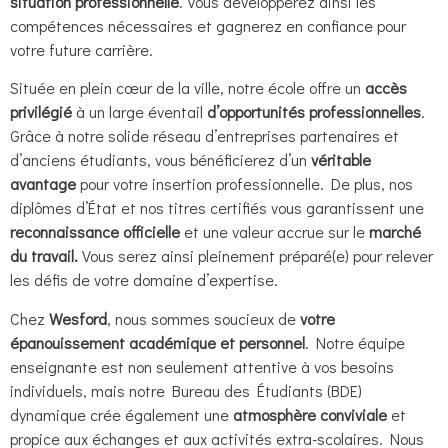
situation professionnelle
. Vous développerez ainsi les
compétences nécessaires et gagnerez en confiance pour
votre future carrière.
Située en plein cœur de la ville, notre école offre un
accès
privilégié
à un large éventail
d’opportunités professionnelles
.
Grâce à notre solide réseau d’entreprises partenaires et
d’anciens étudiants, vous bénéficierez d’un
véritable
avantage
pour votre insertion professionnelle. De plus, nos
diplômes d’État et nos titres certifiés vous garantissent une
reconnaissance officielle
et une valeur accrue sur le
marché
du travail.
Vous serez ainsi pleinement préparé(e) pour relever
les défis de votre domaine d’expertise.
Chez
Wesford
, nous sommes soucieux de
votre
épanouissement académique et personnel
. Notre équipe
enseignante est non seulement attentive à vos besoins
individuels, mais notre Bureau des Étudiants (BDE)
dynamique crée également une
atmosphère conviviale
et
propice aux échanges et aux activités extra-scolaires. Nous