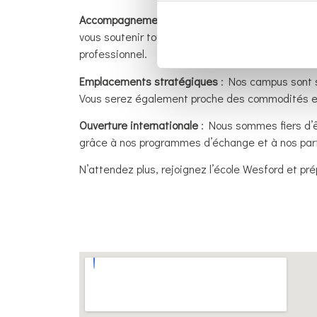
Accompagnement personnalisé
: Chez Wesford, n
vous soutenir tout au long de votre parcours étud
professionnel.
Emplacements stratégiques
: Nos campus sont si
Vous serez également proche des commodités et
Ouverture internationale
: Nous sommes fiers d’êt
grâce à nos programmes d’échange et à nos part
N’attendez plus, rejoignez l’école Wesford et pr