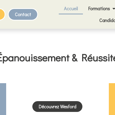
Accueil
Formations
Contact
Candida
Épanouissement & Réussit
Découvrez Wesford