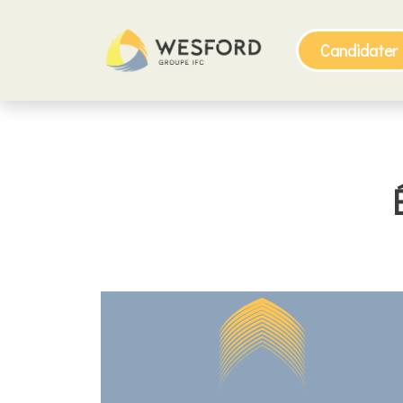
Candidater
Cliquez ici