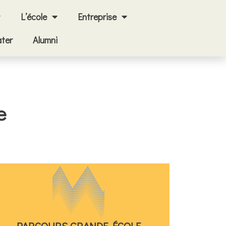
L’école
Entreprise
ter
Alumni
e
Cliquez ici
PARCOURS GRANDE ÉCOLE