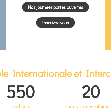
Nos journées portes ouvertes
Inscrivez-vous
le Internationale et Intercu
550
20
Étudiants
Formations en alterna