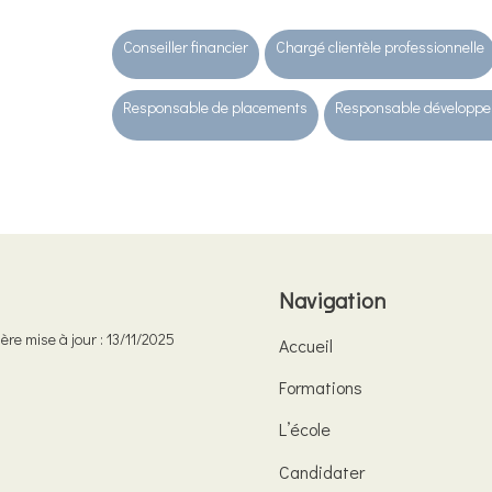
Conseiller financier
Chargé clientèle professionnelle
Responsable de placements
Responsable développe
Navigation
ère mise à jour : 13/11/2025
Accueil
Formations
L’école
Candidater