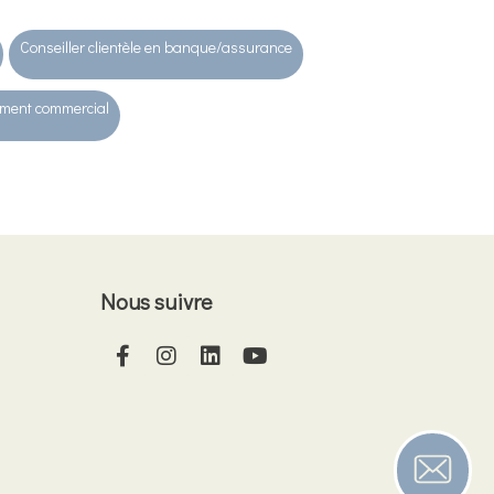
Conseiller clientèle en banque/assurance
ment commercial
Nous suivre