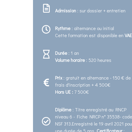
Admission
: sur dossier + entretien
Rythme
: alternance ou initial
Cette formation est disponible en
VAE
Durée
: 1 an
Volume horaire
: 520 heures
Prix
: gratuit en alternance - 150 € de
frais d'inscription + 4 500€
Hors UE :
7 500€
Diplôme
: Titre enregistré au RNCP
niveau 6 - Fiche NRCP n° 35538- cod
NSF 313.Enregistré le 19 avril 2021 pou
une durée de 5 ans.
Certificateur
: