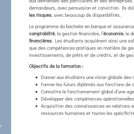
aux demandes des particuliers et des entreprises. 
demandeurs, avec persuasion et conviction. Ils doi
les risques
, avec beaucoup de disponibilités.
Le programme du bachelor en banque et assurance
comptabilité
, la gestion financière, l’
économie
, le 
financières
. Les étudiants acquièrent ainsi une sol
que des compétences pratiques en matière de ges
investissements, de prêts et de crédits, et de ges
Objectifs de la formation :
Donner aux étudiants une vision globale des
Former les futurs diplômés aux fonctions de co
Connaître le fonctionnement global d’une ag
Développer des compétences opérationnelles 
Acquisition des connaissances en relations 
ressources humaines et toutes les spécifici
e
r