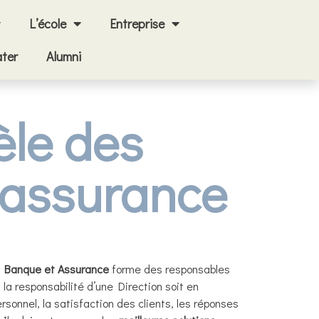
L’école
Entreprise
ter
Alumni
èle des
t assurance
 Banque et Assurance
forme des responsables
a responsabilité d’une Direction soit en
rsonnel, la satisfaction des clients, les réponses