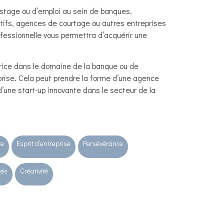
stage ou d’emploi au sein de banques,
tifs, agences de courtage ou autres entreprises
ofessionnelle vous permettra d’acquérir une
rice dans le domaine de la banque ou de
prise. Cela peut prendre la forme d’une agence
d’une start-up innovante dans le secteur de la
te
Esprit d’entreprise
Persévérance
tés
Créativité