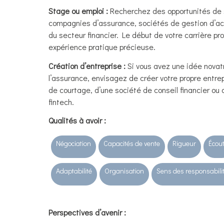
Stage ou emploi :
Recherchez des opportunités de 
compagnies d’assurance, sociétés de gestion d’ac
du secteur financier. Le début de votre carrière pr
expérience pratique précieuse.
Création d’entreprise :
Si vous avez une idée novat
l’assurance, envisagez de créer votre propre entre
de courtage, d’une société de conseil financier ou 
fintech.
Qualités à avoir :
Négociation
Capacités de vente
Rigueur
Écou
Adaptabilité
Organisation
Sens des responsabili
Perspectives d’avenir
: