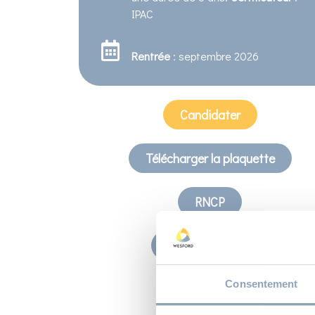
IPAC
Rentrée
: septembre 2026
Candidater
Télécharger la plaquette
RNCP
Nous contacter
Consentement