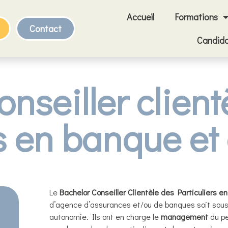
Accueil
Formations
Contact
Candida
nseiller client
rs en banque e
Le
Bachelor Conseiller Clientèle des Particuliers
en
d’agence d’assurances et/ou de banques soit sous l
autonomie. Ils ont en charge le
management
du pe