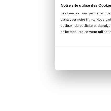
Notre site utilise des Cooki
Les cookies nous permettent de p
d'analyser notre trafic. Nous pa
sociaux, de publicité et d'analy
collectées lors de votre utilisati