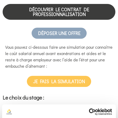
DÉCOUVRIR LE CONTRAT DE
PROFESSIONNALISATION
DÉPOSER UNE OFFRE
Vous pouvez ci-dessous faire une simulation pour connaître
le coût salarial annuel avant exonérations et aides et le
reste à charge employeur avec l’aide de l’état pour une
embauche d’alternant :
JE FAIS LA SIMULATION
Le choix du stage :
Les étudiants Wesford à la recherche d’un stage sont en
formation sur le même rythme que les alternants.