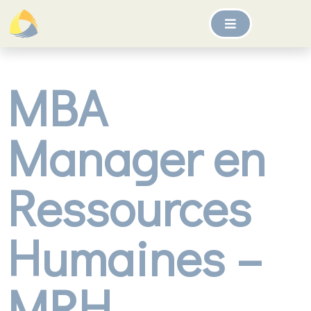
MBA
Manager en
Ressources
Humaines –
MRH