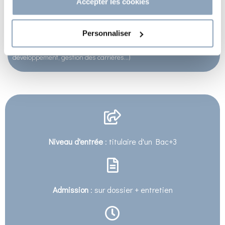
Accepter les cookies
Spécialiste RH, Talent Partner / Manager
Personnaliser
Consultant en gestion des ressources humaines (recrutement, paie,
développement, gestion des carrières…)
Niveau d'entrée
: titulaire d'un Bac+3
Admission
: sur dossier + entretien